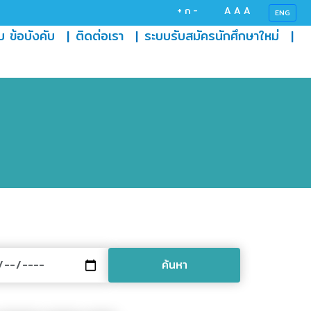
+
ก
-
A
A
A
ENG
(current)
(current)
(curr
บ ข้อบังคับ
ติดต่อเรา
ระบบรับสมัครนักศึกษาใหม่
ค้นหา