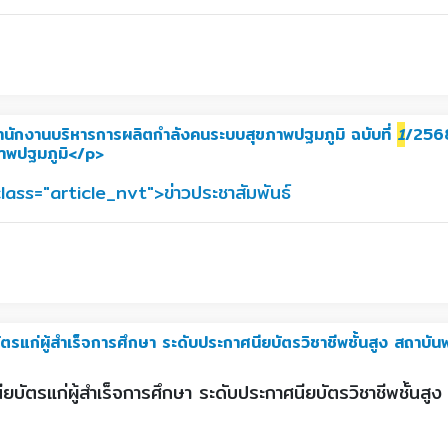
กงานบริหารการผลิตกำลังคนระบบสุขภาพปฐมภูมิ ฉบับที่
1
/2568
าพปฐมภูมิ</p>
class="article_nvt">ข่าวประชาสัมพันธ์
ตรแก่ผู้สำเร็จการศึกษา ระดับประกาศนียบัตรวิชาชีพชั้นสูง สถา
ยบัตรแก่ผู้สำเร็จการศึกษา ระดับประกาศนียบัตรวิชาชีพชั้น