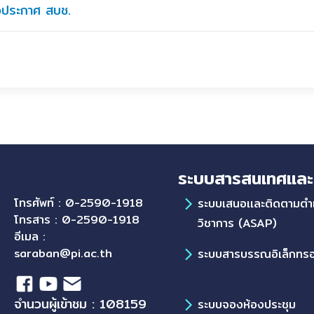
าวประกาศ สบช.
ระบบสารสนเทศและ
โทรศัพท์ : 0-2590-1918
ระบบเสนอเเละติดตามตำ
โทรสาร : 0-2590-1918
วิชาการ (ASAP)
อีเมล :
saraban@pi.ac.th
ระบบสารบรรณอิเล็กทรอ
จำนวนผู้เข้าชม : 108159
ระบบจองห้องประชุม