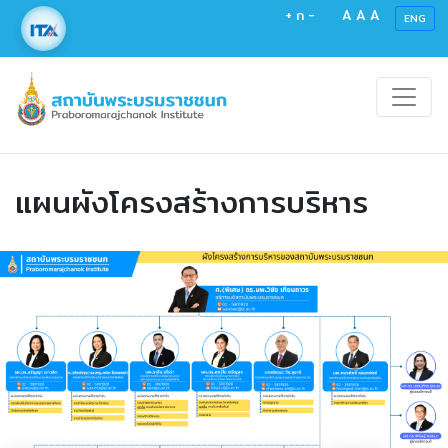
+
ก
-
A
A
A
ENG
แผนผังโครงสร้างการบริหาร