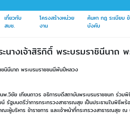
เกี่ยวกับ
โครงสร้างหน่วย
ค้นหา กฎ ระเบียบ ข
(current)
(current)
สบช.
งาน
บังคับ
นางเจ้าสิริกิติ์ พระบรมราชินีนาถ
ราชนินีนาถ พระบรมราชชนนีพันปีหลวง
.นพ.วิชัย เทียนถาวร อธิการบดีสถาบันพระบรมราชชนก ร่วมพิ
์ รัฐมนตรีว่าการกระทรวงสาธารณสุข เป็นประธานในพิธีพร้อ
ผู้บริหาร ข้าราชการ และเจ้าหน้าที่กระทรวงสาธารณสุข ณ 