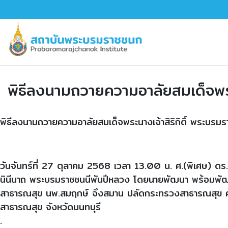
พิธีลงนามถวายความอาลัยสมเด็จพระ
พิธีลงนามถวายความอาลัยสมเด็จพระนางเจ้าสิริกิติ์ พระบรม
วันจันทร์ที่ 27 ตุลาคม 2568 เวลา 13.00 น. ศ.(พิเศษ) ดร
นินีนาถ พระบรมราชชนนีพันปีหลวง โดยนายพัฒนา พร้อมพัฒน
สาธารณสุข นพ.สมฤกษ์ จึงสมาน ปลัดกระทรวงสาธารณสุข คณะ
สาธารณสุข จังหวัดนนทบุรี
.