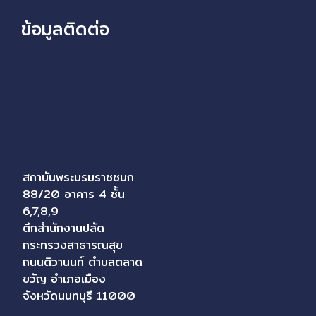
ข้อมูลติดต่อ
สถาบันพระบรมราชชนก
88/20 อาคาร 4 ชั้น
6,7,8,9
ตึกสำนักงานปลัด
กระทรวงสาธารณสุข
ถนนติวานนท์ ตำบลตลาด
ขวัญ อำเภอเมือง
จังหวัดนนทบุรี 11000