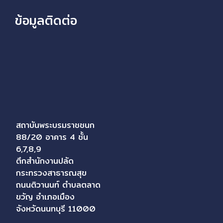
ข้อมูลติดต่อ
สถาบันพระบรมราชชนก
88/20 อาคาร 4 ชั้น
6,7,8,9
ตึกสำนักงานปลัด
กระทรวงสาธารณสุข
ถนนติวานนท์ ตำบลตลาด
ขวัญ อำเภอเมือง
จังหวัดนนทบุรี 11000