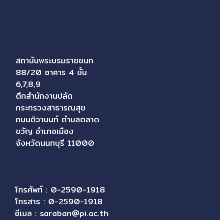
สถาบันพระบรมราชชนก
88/20 อาคาร 4 ชั้น
6,7,8,9
ตึกสำนักงานปลัด
กระทรวงสาธารณสุข
ถนนติวานนท์ ตำบลตลาด
ขวัญ อำเภอเมือง
จังหวัดนนทบุรี 11000
โทรศัพท์ : 0-2590-1918
โทรสาร : 0-2590-1918
อีเมล :
saraban@pi.ac.th