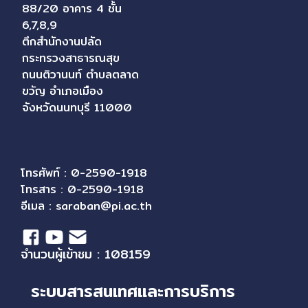
88/20 อาคาร 4 ชั้น
6,7,8,9
ตึกสำนักงานปลัด
กระทรวงสาธารณสุข
ถนนติวานนท์ ตำบลตลาด
ขวัญ อำเภอเมือง
จังหวัดนนทบุรี 11000
โทรศัพท์ : 0-2590-1918
โทรสาร : 0-2590-1918
อีเมล :
saraban@pi.ac.th
จำนวนผู้เข้าชม : 108159
ระบบสารสนเทศและการบริการ