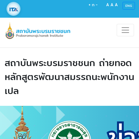
+
ก
-
A
A
A
ENG
สถาบันพระบรมราชชนก ถ่ายทอด
หลักสูตรพัฒนาสมรรถนะพนักงาน
เปล