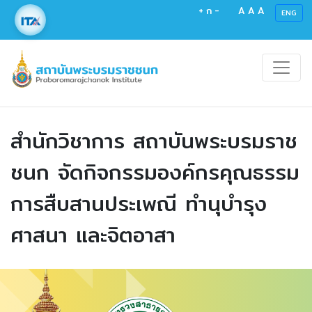
+
ก
-
A
A
A
ENG
สำนักวิชาการ สถาบันพระบรมราช
ชนก จัดกิจกรรมองค์กรคุณธรรม
การสืบสานประเพณี ทำนุบำรุง
ศาสนา และจิตอาสา