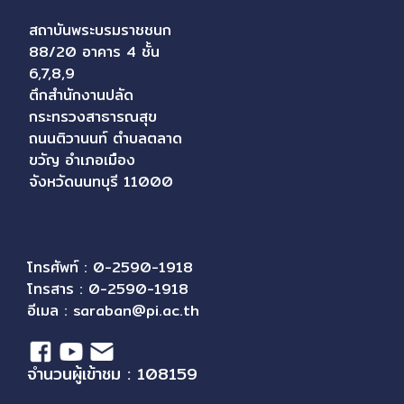
สถาบันพระบรมราชชนก
88/20 อาคาร 4 ชั้น
6,7,8,9
ตึกสำนักงานปลัด
กระทรวงสาธารณสุข
ถนนติวานนท์ ตำบลตลาด
ขวัญ อำเภอเมือง
จังหวัดนนทบุรี 11000
โทรศัพท์ : 0-2590-1918
โทรสาร : 0-2590-1918
อีเมล :
saraban@pi.ac.th
จำนวนผู้เข้าชม : 108159