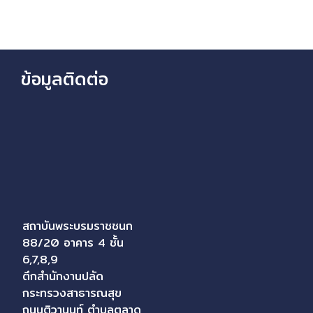
ข้อมูลติดต่อ
สถาบันพระบรมราชชนก
88/20 อาคาร 4 ชั้น
6,7,8,9
ตึกสำนักงานปลัด
กระทรวงสาธารณสุข
ถนนติวานนท์ ตำบลตลาด