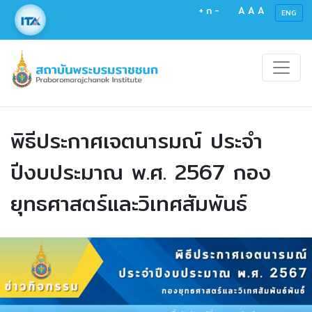
+
ก
-
A
A
A
ENG
พิธีประกาศเจตนารมณ์ ประจำ
ปีงบประมาณ พ.ศ. 2567 กอง
ยุทธศาสตร์และวิเทศสัมพันธ์