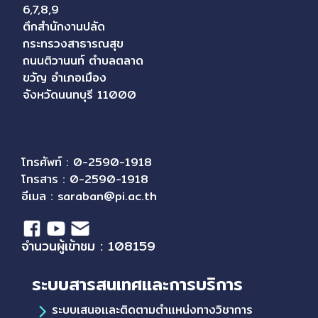
6,7,8,9
ตึกสำนักงานปลัด
กระทรวงสาธารณสุข
ถนนติวานนท์ ตำบลตลาด
ขวัญ อำเภอเมือง
จังหวัดนนทบุรี 11000
โทรศัพท์ : 0-2590-1918
โทรสาร : 0-2590-1918
อีเมล :
saraban@pi.ac.th
จำนวนผู้เข้าชม : 108159
ระบบสารสนเทศและการบริการ
ระบบเสนอเเละติดตามตำเเหน่งทางวิชาการ