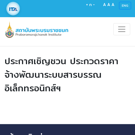
+
ก
-
A
A
A
ENG
ประกาศเชิญชวน ประกวดราคา
จ้างพัฒนาระบบสารบรรณ
อิเล็กทรอนิกส์ฯ