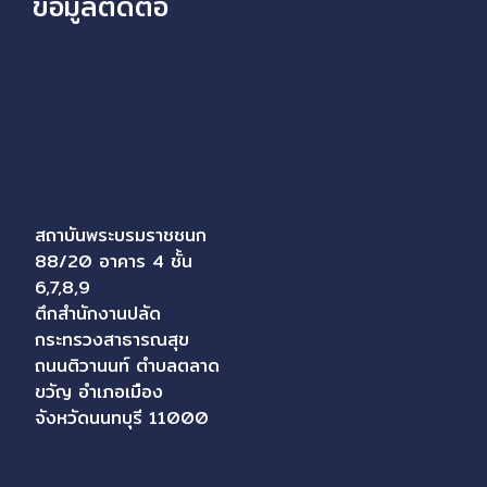
ข้อมูลติดต่อ
สถาบันพระบรมราชชนก
88/20 อาคาร 4 ชั้น
6,7,8,9
ตึกสำนักงานปลัด
กระทรวงสาธารณสุข
ถนนติวานนท์ ตำบลตลาด
ขวัญ อำเภอเมือง
จังหวัดนนทบุรี 11000