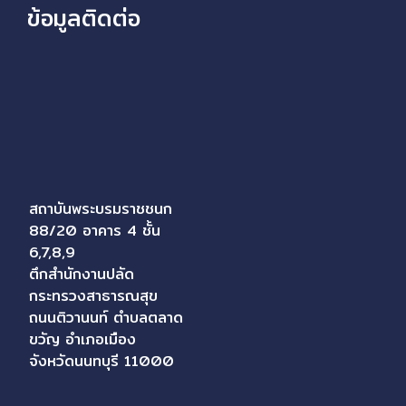
ข้อมูลติดต่อ
สถาบันพระบรมราชชนก
88/20 อาคาร 4 ชั้น
6,7,8,9
ตึกสำนักงานปลัด
กระทรวงสาธารณสุข
ถนนติวานนท์ ตำบลตลาด
ขวัญ อำเภอเมือง
จังหวัดนนทบุรี 11000