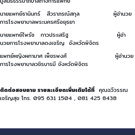
มูลนิธิธรรมาภิบาลทางการแพทย์
นายแพทย์ธานินทร์ สีวราภรณ์สกุล ผู้อำนวย
การโรงพยาบาล
พระนครศรีอยุธยา
นายแพทย์ไพรัช กาวประเสริฐ ผู้อํา
นวยการโรงพยาบาลดงเจริญ จังหวัดพิจิตร
แพทย์หญิงผกามาศ เพ็ชรพงศ์ ผู้อำนวย
การโรงพยาบาลวชิรบารมี จังหวัดพิจิตร
ติดต่อสอบถาม รายละเอียดเพิ่มเติมได้ที่
คุณฉวีวรรณ
เจริญสุข โทร. 095 631 1504 , 081 425 8438