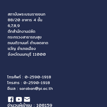
สถาบันพระบรมราชชนก
88/20 อาคาร 4 ชั้น
6,7,8,9
ตึกสำนักงานปลัด
กระทรวงสาธารณสุข
ถนนติวานนท์ ตำบลตลาด
ขวัญ อำเภอเมือง
จังหวัดนนทบุรี 11000
โทรศัพท์ : 0-2590-1918
โทรสาร : 0-2590-1918
อีเมล :
saraban@pi.ac.th
จำนวนผู้เข้าชม : 108159