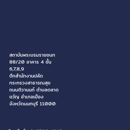
สถาบันพระบรมราชชนก
88/20 อาคาร 4 ชั้น
6,7,8,9
ตึกสำนักงานปลัด
กระทรวงสาธารณสุข
ถนนติวานนท์ ตำบลตลาด
ขวัญ อำเภอเมือง
จังหวัดนนทบุรี 11000