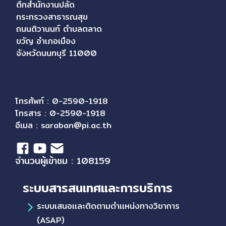
ตึกสำนักงานปลัด
กระทรวงสาธารณสุข
ถนนติวานนท์ ตำบลตลาด
ขวัญ อำเภอเมือง
จังหวัดนนทบุรี 11000
โทรศัพท์ : 0-2590-1918
โทรสาร : 0-2590-1918
อีเมล :
saraban@pi.ac.th
จำนวนผู้เข้าชม : 108159
ระบบสารสนเทศและการบริการ
ระบบเสนอเเละติดตามตำเเหน่งทางวิชาการ
(ASAP)