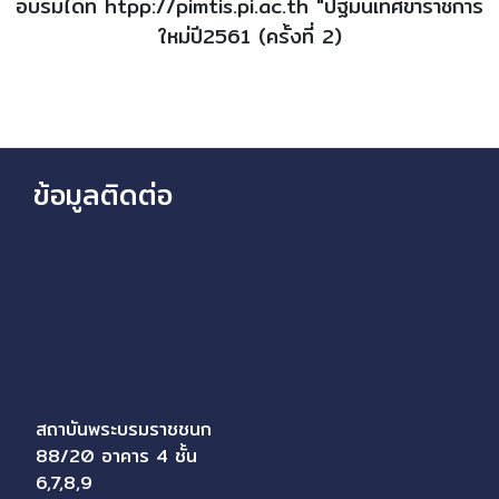
อบรมได้ที่ htpp://pimtis.pi.ac.th "ปฐมนิเทศข้าราชการ
ใหม่ปี2561 (ครั้งที่ 2)
ข้อมูลติดต่อ
สถาบันพระบรมราชชนก
88/20 อาคาร 4 ชั้น
6,7,8,9