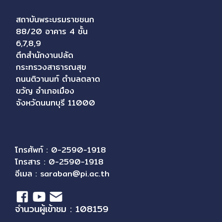
สถาบันพระบรมราชชนก
88/20 อาคาร 4 ชั้น
6,7,8,9
ตึกสำนักงานปลัด
กระทรวงสาธารณสุข
ถนนติวานนท์ ตำบลตลาด
ขวัญ อำเภอเมือง
จังหวัดนนทบุรี 11000
โทรศัพท์ : 0-2590-1918
โทรสาร : 0-2590-1918
อีเมล :
saraban@pi.ac.th
จำนวนผู้เข้าชม : 108159