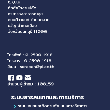
6,7,8,9
ตึกสำนักงานปลัด
กระทรวงสาธารณสุข
ถนนติวานนท์ ตำบลตลาด
ขวัญ อำเภอเมือง
จังหวัดนนทบุรี 11000
โทรศัพท์ : 0-2590-1918
โทรสาร : 0-2590-1918
อีเมล :
saraban@pi.ac.th
จำนวนผู้เข้าชม : 108159
ระบบสารสนเทศและการบริการ
ระบบเสนอเเละติดตามตำเเหน่งทางวิชาการ