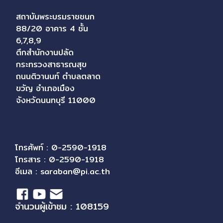
สถาบันพระบรมราชชนก
88/20 อาคาร 4 ชั้น
6,7,8,9
ตึกสำนักงานปลัด
กระทรวงสาธารณสุข
ถนนติวานนท์ ตำบลตลาด
ขวัญ อำเภอเมือง
จังหวัดนนทบุรี 11000
โทรศัพท์ : 0-2590-1918
โทรสาร : 0-2590-1918
อีเมล :
saraban@pi.ac.th
จำนวนผู้เข้าชม : 108159