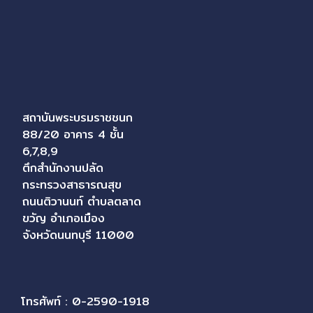
สถาบันพระบรมราชชนก
88/20 อาคาร 4 ชั้น
6,7,8,9
ตึกสำนักงานปลัด
กระทรวงสาธารณสุข
ถนนติวานนท์ ตำบลตลาด
ขวัญ อำเภอเมือง
จังหวัดนนทบุรี 11000
โทรศัพท์ : 0-2590-1918