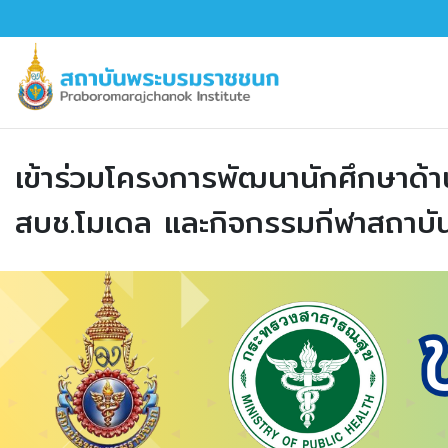
เข้าร่วมโครงการพัฒนานักศึกษาด้าน
สบช.โมเดล และกิจกรรมกีฬาสถา