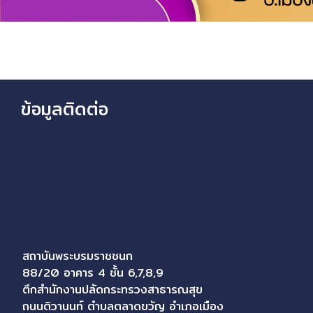
ข้อมูลติดต่อ
สถาบันพระบรมราชชนก
88/20 อาคาร 4 ชั้น 6,7,8,9
ตึกสำนักงานปลัดกระทรวงสาธารณสุข
ถนนติวานนท์ ตำบลตลาดขวัญ อำเภอเมือง