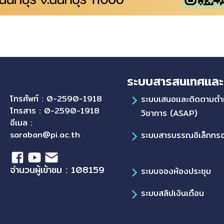
ระบบสารสนเทศและ
โทรศัพท์ : 0-2590-1918
ระบบเสนอเเละติดตามตำ
โทรสาร : 0-2590-1918
วิชาการ (ASAP)
อีเมล :
saraban@pi.ac.th
ระบบสารบรรณอิเล็กทรอ
จำนวนผู้เข้าชม : 108159
ระบบจองห้องประชุม
ระบบสลิปเงินเดือน