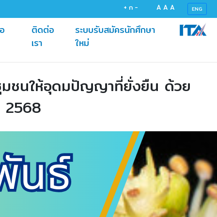
+
ก
-
A
A
A
ENG
้อ
ติดต่อ
ระบบรับสมัครนักศึกษา
(current)
(current)
เรา
ใหม่
มชนให้อุดมปัญญาที่ยั่งยืน ด้วย
ณ 2568