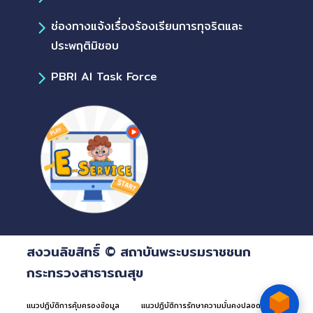
ช่องทางแจ้งเรื่องร้องเรียนการทุจริตและ
ประพฤติมิชอบ
PBRI AI Task Force
สงวนลิขสิทธิ์ © สถาบันพระบรมราชชนก
กระทรวงสาธารณสุข
แนวปฏิบัติการคุ้มครองข้อมูล
แนวปฏิบัติการรักษาความมั่นคงปลอดภัยด้าน