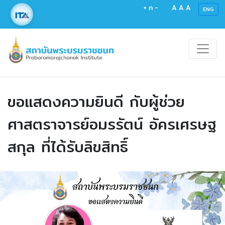
+
ก
-
A
A
A
ENG
ขอแสดงความยินดี กับผู้ช่วย
ศาสตราจารย์อมรรัตน์ อัครเศรษฐ
สกุล ที่ได้รับลิขสิทธิ์