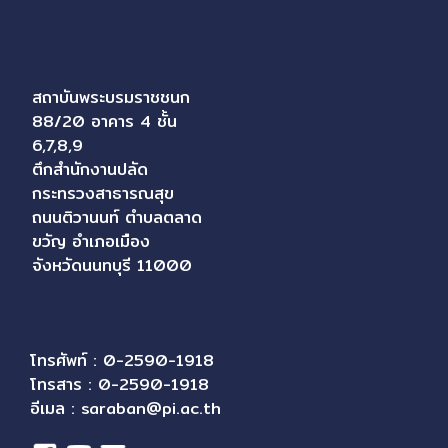
สถาบันพระบรมราชชนก
88/20 อาคาร 4 ชั้น
6,7,8,9
ตึกสำนักงานปลัด
กระทรวงสาธารณสุข
ถนนติวานนท์ ตำบลตลาด
ขวัญ อำเภอเมือง
จังหวัดนนทบุรี 11000
โทรศัพท์ : 0-2590-1918
โทรสาร : 0-2590-1918
อีเมล :
saraban@pi.ac.th