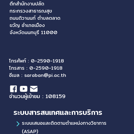
ตึกสำนักงานปลัด
กระทรวงสาธารณสุข
ถนนติวานนท์ ตำบลตลาด
ขวัญ อำเภอเมือง
จังหวัดนนทบุรี 11000
โทรศัพท์ : 0-2590-1918
โทรสาร : 0-2590-1918
อีเมล :
saraban@pi.ac.th
จำนวนผู้เข้าชม : 108159
ระบบสารสนเทศและการบริการ
ระบบเสนอเเละติดตามตำเเหน่งทางวิชาการ
(ASAP)