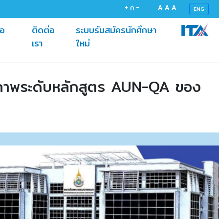
+
ก
-
A
A
A
ENG
้อ
ติดต่อ
ระบบรับสมัครนักศึกษา
(current)
(current)
เรา
ใหม่
ุณภาพระดับหลักสูตร AUN-QA ของ