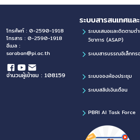
ระบบสารสนเทศและ
โทรศัพท์ : 0-2590-1918
ระบบเสนอเเละติดตามตำ
โทรสาร : 0-2590-1918
วิชาการ (ASAP)
อีเมล :
saraban@pi.ac.th
ระบบสารบรรณอิเล็กทรอ
จำนวนผู้เข้าชม : 108159
ระบบจองห้องประชุม
ระบบสลิปเงินเดือน
PBRI AI Task Force