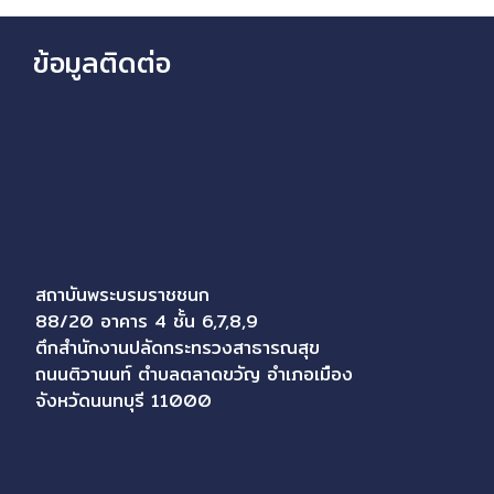
ข้อมูลติดต่อ
สถาบันพระบรมราชชนก
88/20 อาคาร 4 ชั้น 6,7,8,9
ตึกสำนักงานปลัดกระทรวงสาธารณสุข
ถนนติวานนท์ ตำบลตลาดขวัญ อำเภอเมือง
จังหวัดนนทบุรี 11000