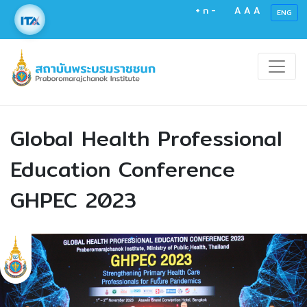
+
ก
-
A
A
A
ENG
Global Health Professional
Education Conference
GHPEC 2023