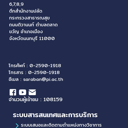
6,7,8,9
ตึกสำนักงานปลัด
กระทรวงสาธารณสุข
ถนนติวานนท์ ตำบลตลาด
ขวัญ อำเภอเมือง
จังหวัดนนทบุรี 11000
โทรศัพท์ : 0-2590-1918
โทรสาร : 0-2590-1918
อีเมล :
saraban@pi.ac.th
จำนวนผู้เข้าชม : 108159
ระบบสารสนเทศและการบริการ
ระบบเสนอเเละติดตามตำเเหน่งทางวิชาการ