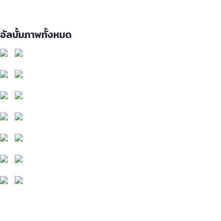
อัลบั้มภาพทั้งหมด