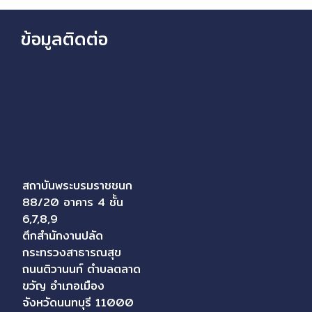
ข้อมูลติดต่อ
สถาบันพระบรมราชชนก
88/20 อาคาร 4 ชั้น
6,7,8,9
ตึกสำนักงานปลัด
กระทรวงสาธารณสุข
ถนนติวานนท์ ตำบลตลาด
ขวัญ อำเภอเมือง
จังหวัดนนทบุรี 11000