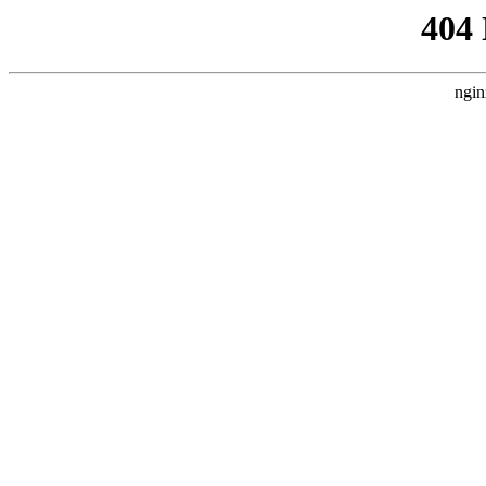
404
ngin