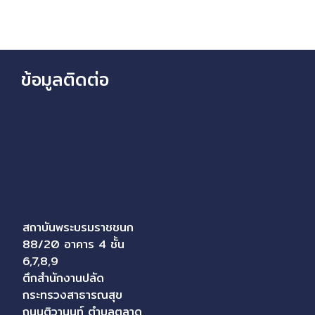
ข้อมูลติดต่อ
สถาบันพระบรมราชชนก
88/20 อาคาร 4 ชั้น
6,7,8,9
ตึกสำนักงานปลัด
กระทรวงสาธารณสุข
ถนนติวานนท์ ตำบลตลาด