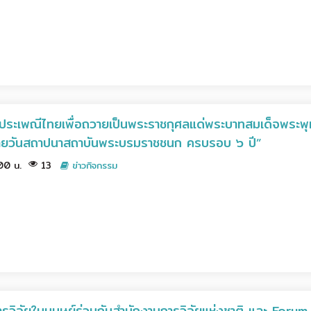
ประเพณีไทยเพื่อถวายเป็นพระราชกุศลแด่พระบาทสมเด็จพระพุ
้ายวันสถาปนาสถาบันพระบรมราชชนก ครบรอบ ๖ ปี”
.00 น.
13
ข่าวกิจกรรม
วิจัยในมนุษย์ร่วมกับสำนักงานการวิจัยแห่งชาติ และ For