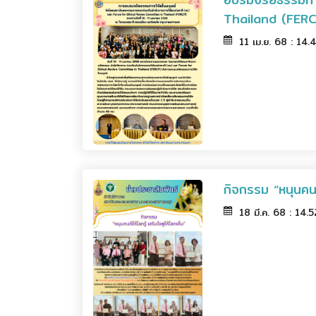
Thailand (FERC
11 เม.ย. 68 : 14
กิจกรรม “หนุนคนดี
18 มี.ค. 68 : 14.