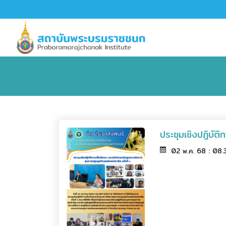
ประชุมเชิงปฏิบัต
02 พ.ค. 68 : 08.