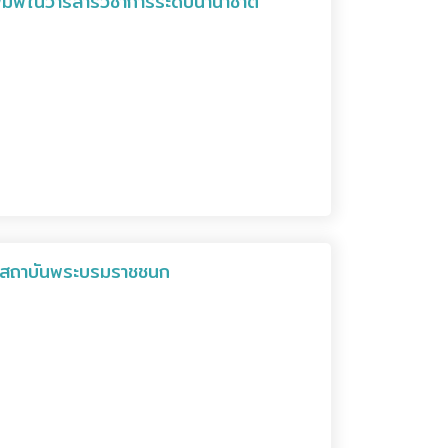
พิมพ์ในวารสารวิชาการระดับนานาชาติ
กัดสถาบันพระบรมราชชนก