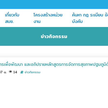
เกี่ยวกับ
โครงสร้างหน่วย
ค้นหา กฎ ระเบียบ ข้
(current)
(current)
สบช.
งาน
บังคับ
ข่าวกิจกรรม
ิการเพื่อพัฒนา และอภิปรายหลักสูตรการจัดการสุขภาพปฐมภูมิด้
37 น.
14
ข่าวกิจกรรม