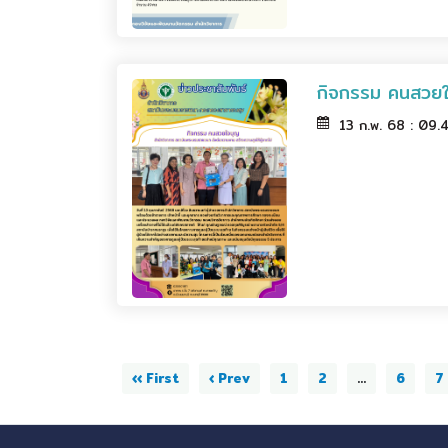
กิจกรรม คนสวยใจ
13 ก.พ. 68 : 09
‹‹ First
‹ Prev
1
2
...
6
7