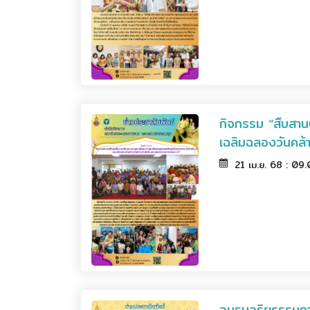
กิจกรรม “สืบสาน
เฉลิมฉลองวันคล
21 เม.ย. 68 : 09
อบรมจริยธรรมการ