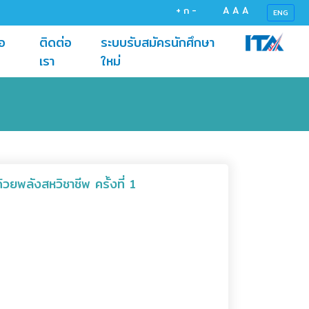
+
ก
-
A
A
A
ENG
อ
ติดต่อ
ระบบรับสมัครนักศึกษา
(current)
(current)
เรา
ใหม่
วยพลังสหวิชาชีพ ครั้งที่ 1