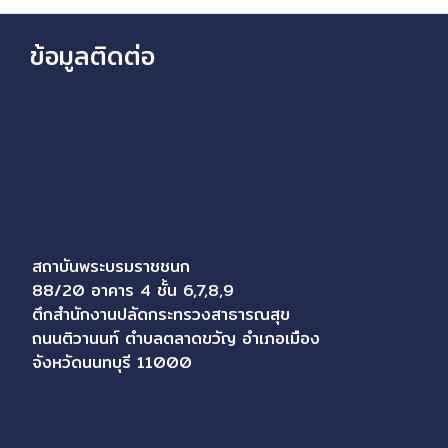
ข้อมูลติดต่อ
สถาบันพระบรมราชชนก
88/20 อาคาร 4 ชั้น 6,7,8,9
ตึกสำนักงานปลัดกระทรวงสาธารณสุข
ถนนติวานนท์ ตำบลตลาดขวัญ อำเภอเมือง
จังหวัดนนทบุรี 11000