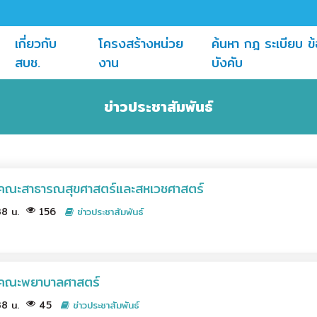
เกี่ยวกับ
โครงสร้างหน่วย
ค้นหา กฎ ระเบียบ ข้
(current)
(current)
สบช.
งาน
บังคับ
ข่าวประชาสัมพันธ์
ณะสาธารณสุขศาสตร์และสหเวชศาสตร์
38 น.
156
ข่าวประชาสัมพันธ์
คณะพยาบาลศาสตร์
38 น.
45
ข่าวประชาสัมพันธ์