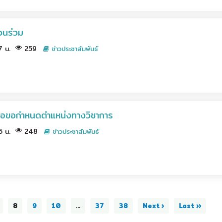
วนร่วม
37 น.
259
ข่าวประชาสัมพันธ์
่อขอกำหนดตำแหน่งทางวิชาการ
35 น.
248
ข่าวประชาสัมพันธ์
8
9
10
...
37
38
Next ›
Last ››