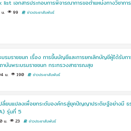
 list เอกสารประกอบการพิจารณาการขอตำแหน่งทางวิชาการ
1 น.
99
ข่าวประชาสัมพันธ์
รมราชชนก เรื่อง การขึ้นบัญชีและการยกเลิกบัญชีผู้ได้รับกา
งสถาบันพระบรมราชชนก กระทรวงสาธารณสุข
.04 น.
190
ข่าวประชาสัมพันธ์
รเปลี่ยนแปลงเพื่อยกระดับองค์กรสู่ยุคปัญญาประดิษฐ์อย่างม
รุ่นที่ 5
30 น.
23
ข่าวประชาสัมพันธ์