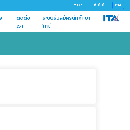
+
ก
-
A
A
A
ENG
อ
ติดต่อ
ระบบรับสมัครนักศึกษา
(current)
(current)
เรา
ใหม่