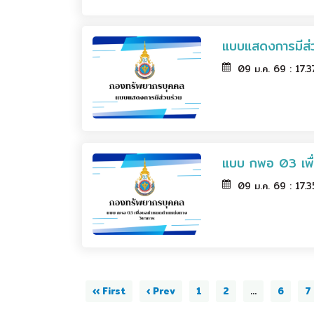
แบบแสดงการมีส่
09 ม.ค. 69 : 17.
แบบ กพอ 03 เพื
09 ม.ค. 69 : 17.
‹‹ First
‹ Prev
1
2
...
6
7