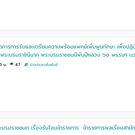
การการรับและเตรียมความพร้อมแพทย์เพิ่มพูนทักษะ เพื่อปฏิบั
ติ์ พระบรมราชินีนาถ พระบรมราชชนนีพันปีหลวง ๖๐ พรรษา นวม
36 น.
47
ข่าวประชาสัมพันธ์
ะบรมราชชนก เรื่องรับโอนข้าราชการ ข้าราชการพลเรือนสาม