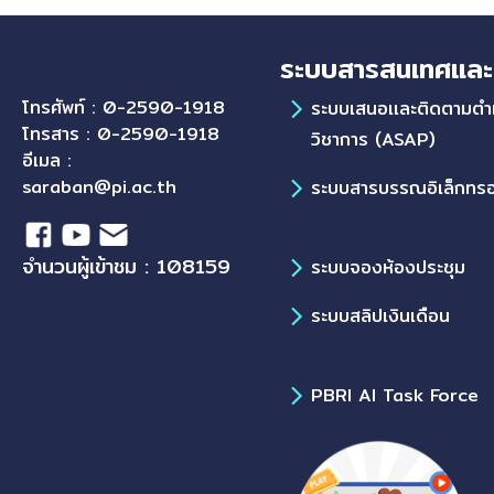
ระบบสารสนเทศและ
โทรศัพท์ : 0-2590-1918
ระบบเสนอเเละติดตามตำ
โทรสาร : 0-2590-1918
วิชาการ (ASAP)
อีเมล :
saraban@pi.ac.th
ระบบสารบรรณอิเล็กทรอ
จำนวนผู้เข้าชม : 108159
ระบบจองห้องประชุม
ระบบสลิปเงินเดือน
PBRI AI Task Force