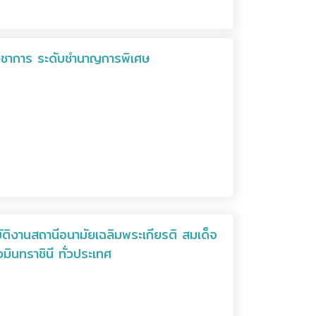
ทวิชาการ ระดับชำนาญการพิเศษ
ัติงานสถานีอนามัยเฉลิมพระเกียรติ สมเด็จ
ินทราชินี ทั่วประเทศ