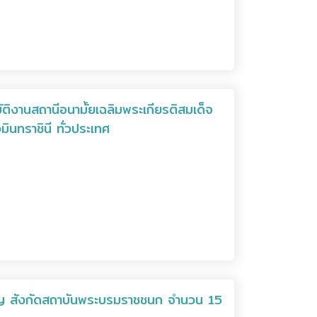
ติงานสถานีอนามั้ยเฉลิมพระเกียรติสมเด็จ
ินทราชินี ทั่วประเทศ
ัญ สังกัดสถาบันพระบรมราชชนก จำนวน 15