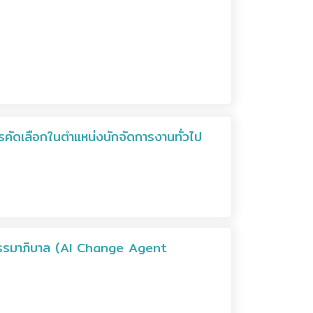
รคัดเลือกในตำแหน่งนักจัดการงานทั่วไป
ี ธรรมาภิบาล (AI Change Agent