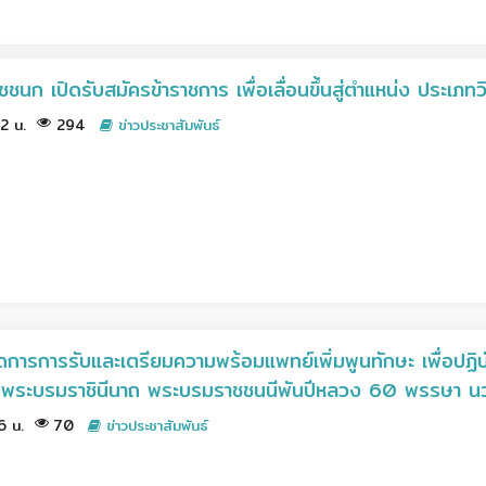
นก เปิดรับสมัครข้าราชการ เพื่อเลื่อนขึ้นสู่ตำแหน่ง ประเภ
32 น.
294
ข่าวประชาสัมพันธ์
การการรับและเตรียมความพร้อมแพทย์เพิ่มพูนทักษะ เพื่อปฏิบ
ติ์ พระบรมราชินีนาถ พระบรมราชชนนีพันปีหลวง 60 พรรษา นวม
36 น.
70
ข่าวประชาสัมพันธ์