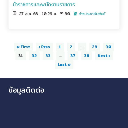
ข้าราชการและพนักงานราชการ
27 ส.ค. 63 : 10.29 น.
30
ข่าวประชาสัมพันธ์
‹‹ First
‹ Prev
1
2
...
29
30
31
32
33
...
37
38
Next ›
Last ››
ข้อมูลติดต่อ