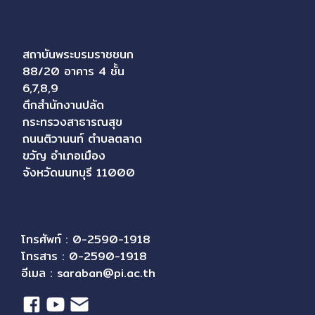
สถาบันพระบรมราชชนก
88/20 อาคาร 4 ชั้น
6,7,8,9
ตึกสำนักงานปลัด
กระทรวงสาธารณสุข
ถนนติวานนท์ ตำบลตลาด
ขวัญ อำเภอเมือง
จังหวัดนนทบุรี 11000
โทรศัพท์ : 0-2590-1918
โทรสาร : 0-2590-1918
อีเมล :
saraban@pi.ac.th