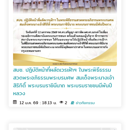
สบช. ปฏิบัติหน้าที่ผลัดเวรเฝ้าฯ ในพระพิธีธรรม
สวดพระอภิธรรมพระบรมศพ สมเด็จพระนางเจ้า
สิริกิติ์ พระบรมราชินีนาถ พระบรมราชชนนีพันปี
หลวง
12 ม.ค. 69 : 18.13 น.
2
ข่าวกิจกรรม