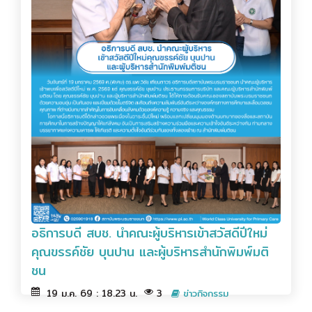
อธิการบดี สบช. นำคณะผู้บริหารเข้าสวัสดีปีใหม่
คุณขรรค์ชัย บุนปาน และผู้บริหารสำนักพิมพ์มติ
ชน
19 ม.ค. 69 : 18.23 น.
3
ข่าวกิจกรรม