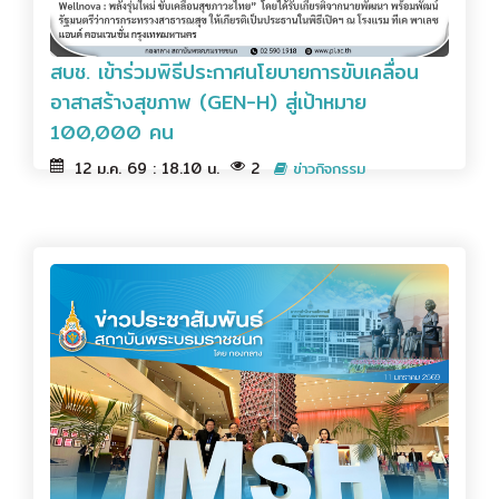
สบช. เข้าร่วมพิธีประกาศนโยบายการขับเคลื่อน
อาสาสร้างสุขภาพ (GEN-H) สู่เป้าหมาย
100,000 คน
12 ม.ค. 69 : 18.10 น.
2
ข่าวกิจกรรม