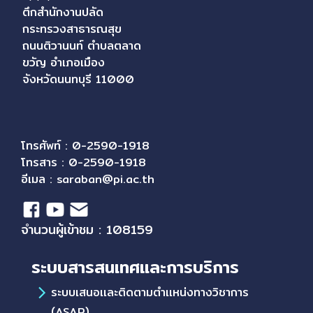
ตึกสำนักงานปลัด
กระทรวงสาธารณสุข
ถนนติวานนท์ ตำบลตลาด
ขวัญ อำเภอเมือง
จังหวัดนนทบุรี 11000
โทรศัพท์ : 0-2590-1918
โทรสาร : 0-2590-1918
อีเมล :
saraban@pi.ac.th
จำนวนผู้เข้าชม : 108159
ระบบสารสนเทศและการบริการ
ระบบเสนอเเละติดตามตำเเหน่งทางวิชาการ
(ASAP)