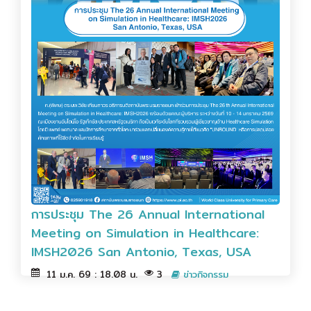
การประชุม The 26 Annual International
Meeting on Simulation in Healthcare:
IMSH2026 San Antonio, Texas, USA
11 ม.ค. 69 : 18.08 น.
3
ข่าวกิจกรรม