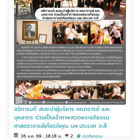
อธิการบดี สบช.นำผู้บริหาร คณาจารย์ และ
บุคลากร ร่วมเป็นเจ้าภาพสวดพระอภิธรรม
ศาสตราจารย์เกียรติคุณ นพ.ประเวศ วะสี
16 ม.ค. 69 : 18.18 น.
2
ข่าวกิจกรรม