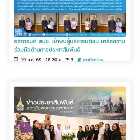
อธิการบดี สบช. เข้าพบผู้บริหารมติชน หารือความ
ร่วมมือด้านการประชาสัมพันธ์
19 ม.ค. 69 : 18.20 น.
3
ข่าวกิจกรรม