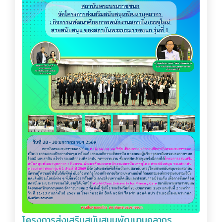
โครงการส่งเสริมสนับสนุนพัฒนาบุคลากร