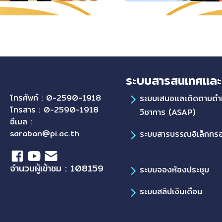
ระบบสารสนเทศและ
โทรศัพท์ : 0-2590-1918
ระบบเสนอเเละติดตามตำ
โทรสาร : 0-2590-1918
วิชาการ (ASAP)
อีเมล :
saraban@pi.ac.th
ระบบสารบรรณอิเล็กทรอ
จำนวนผู้เข้าชม : 108159
ระบบจองห้องประชุม
ระบบสลิปเงินเดือน