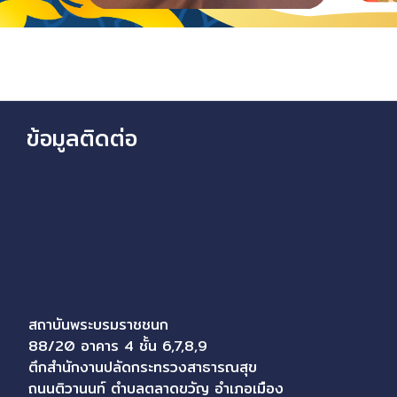
ข้อมูลติดต่อ
สถาบันพระบรมราชชนก
88/20 อาคาร 4 ชั้น 6,7,8,9
ตึกสำนักงานปลัดกระทรวงสาธารณสุข
ถนนติวานนท์ ตำบลตลาดขวัญ อำเภอเมือง