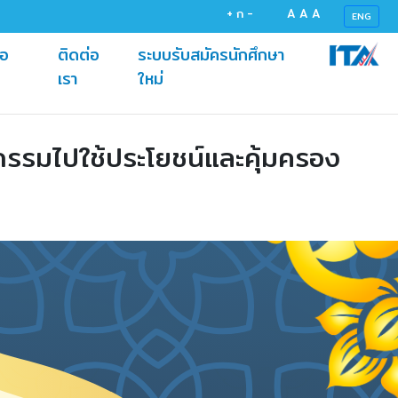
+
ก
-
A
A
A
ENG
้อ
ติดต่อ
ระบบรับสมัครนักศึกษา
(current)
(current)
เรา
ใหม่
กรรมไปใช้ประโยชน์และคุ้มครอง