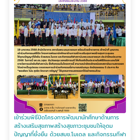
เข้าร่วมพิธีปิดโครงการพัฒนานักศึกษาด้านการ
สร้างเสริมสุขภาพสร้างสุขภาวะชุมชนให้อุดม
ปัญญาที่ยั่งยืน ด้วยสบช.โมเดล และกิจกรรมกีฬา