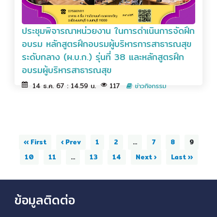
ประชุมพิจารณาหน่วยงาน ในการดำเนินการจัดฝึก
อบรม หลักสูตรฝึกอบรมผู้บริหารการสาธารณสุข
ระดับกลาง (ผ.บ.ก.) รุ่นที่ 38 และหลักสูตรฝึก
อบรมผู้บริหารสาธารณสุข
14 ธ.ค. 67 : 14.59 น.
117
ข่าวกิจกรรม
‹‹ First
‹ Prev
1
2
...
7
8
9
10
11
...
13
14
Next ›
Last ››
ข้อมูลติดต่อ