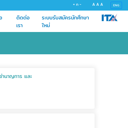
+
ก
-
A
A
A
ENG
อ
ติดต่อ
ระบบรับสมัครนักศึกษา
(current)
(current)
เรา
ใหม่
ดับชำนาญการ และ