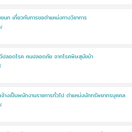
ชนก เกี่ยวกับการขอตำแหน่งทางวิชาการ
ธ์
ว์ปลอดโรค คนปลอดภัย จากโรคพิษสุนัขบ้า
์
่อจัดจ้างเป็นพนักงานราชการทั่วไป ตำแหน่งนักทรัพยากรบุคคล
ธ์