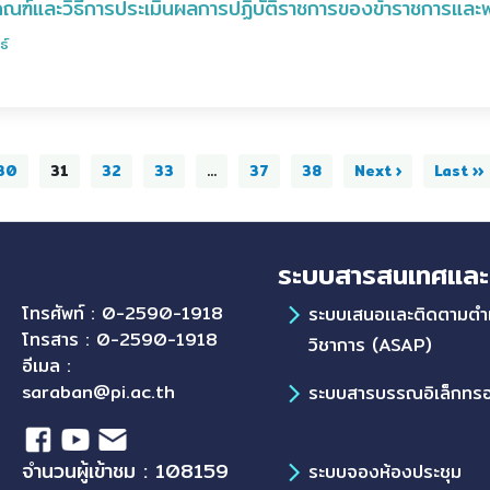
ณฑ์และวิธีการประเมินผลการปฏิบัติราชการของข้าราชการแล
ธ์
30
31
32
33
...
37
38
Next ›
Last ››
ระบบสารสนเทศและ
โทรศัพท์ : 0-2590-1918
ระบบเสนอเเละติดตามตำ
โทรสาร : 0-2590-1918
วิชาการ (ASAP)
อีเมล :
saraban@pi.ac.th
ระบบสารบรรณอิเล็กทรอ
จำนวนผู้เข้าชม : 108159
ระบบจองห้องประชุม