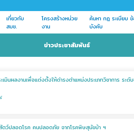
เกี่ยวกับ
โครงสร้างหน่วย
ค้นหา กฎ ระเบียบ ข้
(current)
(current)
สบช.
งาน
บังคับ
ข่าวประชาสัมพันธ์
รประเมินผลงานเพื่อแต่งตั้งให้ดำรงตำแหน่งประเภทวิชาการ ระ
ธ์
สัตว์ปลอดโรค คนปลอดภัย จากโรคพิษสุนัขบ้า ฯ