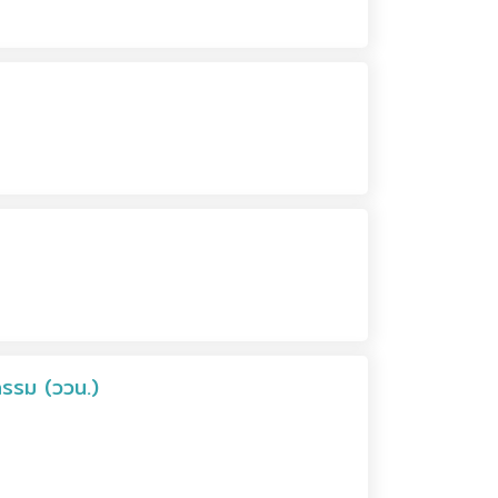
กรรม (ววน.)