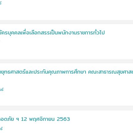
์
ครบุคคลเพื่อเลือกสรรเป็นพนักงานราชการทั่วไป
านยุทธศาสตร์และประกันคุณภาพการศึกษา คณะสาธารณสุขศาส
นธ์
อดภัย ฯ 12 พฤศจิกายน 2563
ธ์