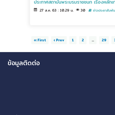
ประกาศสถาบันพระบรมราชชนก เรื่องหลักเก
27 ส.ค. 63 : 10.29 น.
30
ข่าวประชาสัมพัน
‹‹ First
‹ Prev
1
2
...
29
ข้อมูลติดต่อ