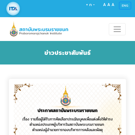
+
ก
-
A
A
A
ENG
ข่าวประชาสัมพันธ์