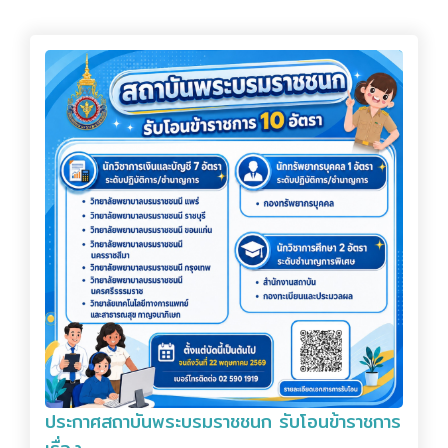
ประกาศสถาบันพระบรมราชชนก รับโอนข้าราชการ