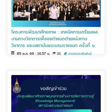
โครงการพัฒนาศักยภาพ : เทคนิคการเตรียมผล
งานทางวิชาการเพื่อขอกำหนดตำแหน่งทาง
วิชาการ ของสถาบันพระบรมราชชนก ครั้งที่ ๑
05 พ.ค. 69 : 16.57 น.
31
ข่าวประชาสัมพันธ์