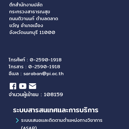
ตึกสำนักงานปลัด
กระทรวงสาธารณสุข
ถนนติวานนท์ ตำบลตลาด
ขวัญ อำเภอเมือง
จังหวัดนนทบุรี 11000
โทรศัพท์ : 0-2590-1918
โทรสาร : 0-2590-1918
อีเมล :
saraban@pi.ac.th
จำนวนผู้เข้าชม : 108159
ระบบสารสนเทศและการบริการ
ระบบเสนอเเละติดตามตำเเหน่งทางวิชาการ
(ASAP)