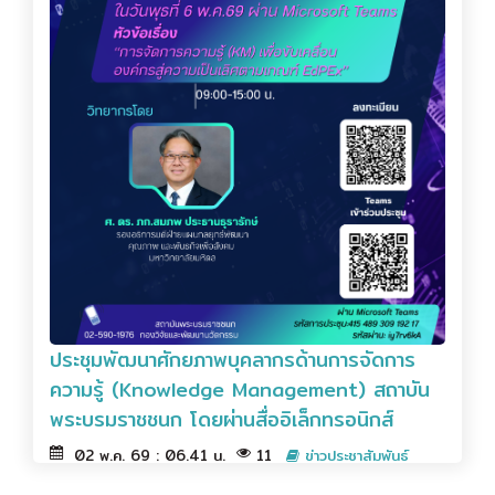
ประชุมพัฒนาศักยภาพบุคลากรด้านการจัดการ
ความรู้ (Knowledge Management) สถาบัน
พระบรมราชชนก โดยผ่านสื่ออิเล็กทรอนิกส์
02 พ.ค. 69 : 06.41 น.
11
ข่าวประชาสัมพันธ์